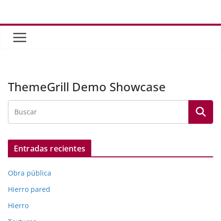
Saltar
al
contenido
ThemeGrill Demo Showcase
Entradas recientes
Obra pública
Hierro pared
Hierro