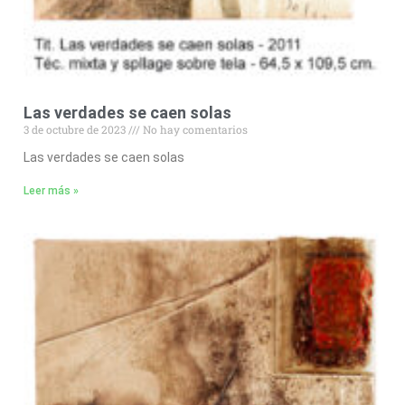
Las verdades se caen solas
3 de octubre de 2023
No hay comentarios
Las verdades se caen solas
Leer más »