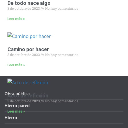
De todo nace algo
3 de octubre de 2023
No hay comentarios
Leer más »
Camino por hacer
3 de octubre de 2023
No hay comentarios
Leer más »
Obra pública
Acto de reflexión
3 de octubre de 2023
No hay comentarios
Hierro pared
Leer más »
Hierro