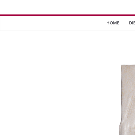
HOME
DI