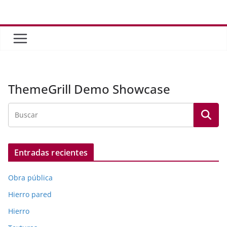
Saltar
al
contenido
ThemeGrill Demo Showcase
Entradas recientes
Obra pública
Hierro pared
Hierro