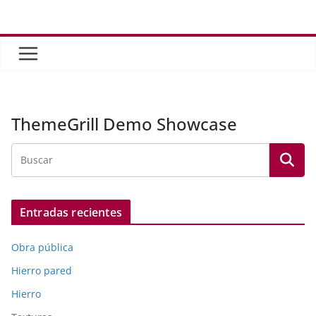
Saltar
al
contenido
ThemeGrill Demo Showcase
Entradas recientes
Obra pública
Hierro pared
Hierro