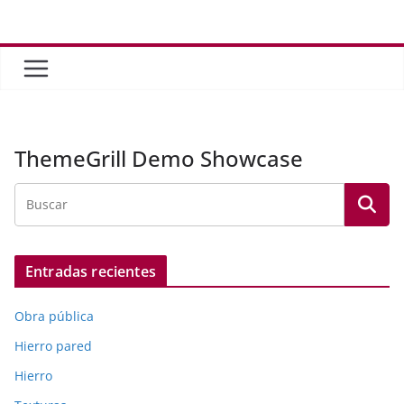
Saltar
al
contenido
ThemeGrill Demo Showcase
Entradas recientes
Obra pública
Hierro pared
Hierro