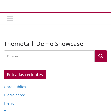
Saltar
al
contenido
ThemeGrill Demo Showcase
Entradas recientes
Obra pública
Hierro pared
Hierro