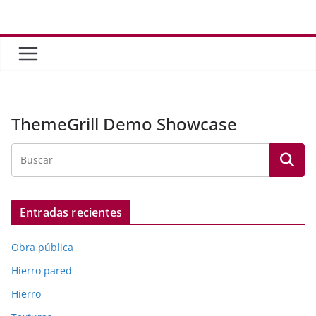
Saltar
al
contenido
ThemeGrill Demo Showcase
Entradas recientes
Obra pública
Hierro pared
Hierro