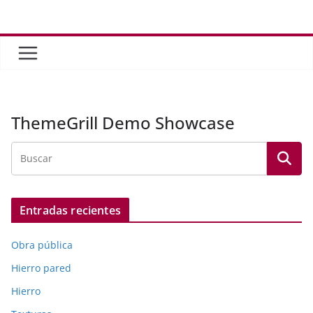
Saltar
al
contenido
ThemeGrill Demo Showcase
Entradas recientes
Obra pública
Hierro pared
Hierro