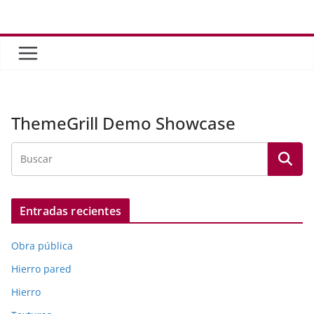
Saltar
al
contenido
ThemeGrill Demo Showcase
Entradas recientes
Obra pública
Hierro pared
Hierro