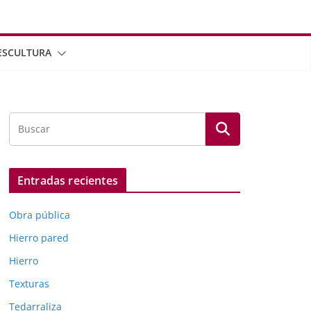
ESCULTURA
Entradas recientes
Obra pública
Hierro pared
Hierro
Texturas
Tedarraliza