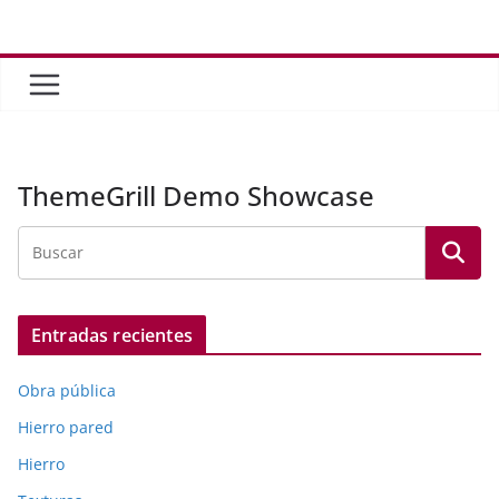
Saltar
al
contenido
ThemeGrill Demo Showcase
Entradas recientes
Obra pública
Hierro pared
Hierro