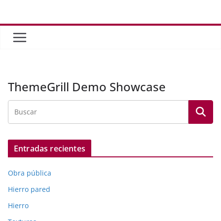
Saltar
al
contenido
ThemeGrill Demo Showcase
Entradas recientes
Obra pública
Hierro pared
Hierro