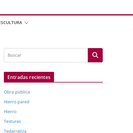
ESCULTURA
Entradas recientes
Obra pública
Hierro pared
Hierro
Texturas
Tedarraliza