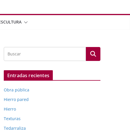
ESCULTURA
Entradas recientes
Obra pública
Hierro pared
Hierro
Texturas
Tedarraliza