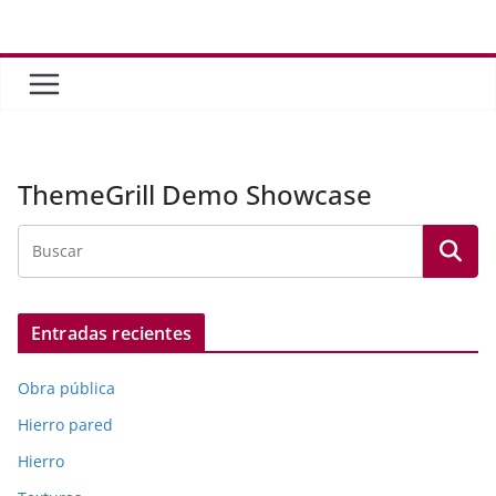
Saltar
al
contenido
ThemeGrill Demo Showcase
Entradas recientes
Obra pública
Hierro pared
Hierro