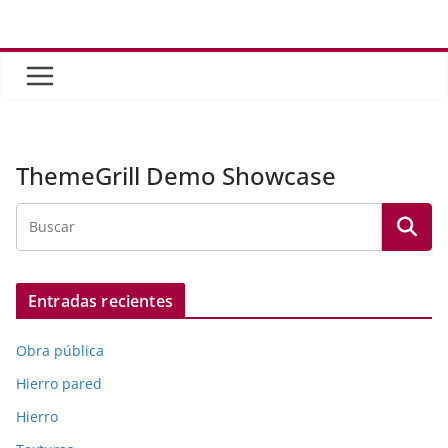
Saltar
al
contenido
ThemeGrill Demo Showcase
Entradas recientes
Obra pública
Hierro pared
Hierro