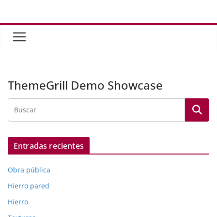
Saltar
al
contenido
ThemeGrill Demo Showcase
Entradas recientes
Obra pública
Hierro pared
Hierro