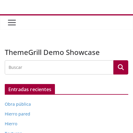
Saltar
al
contenido
ThemeGrill Demo Showcase
Entradas recientes
Obra pública
Hierro pared
Hierro