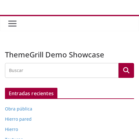
Saltar
al
contenido
ThemeGrill Demo Showcase
Entradas recientes
Obra pública
Hierro pared
Hierro