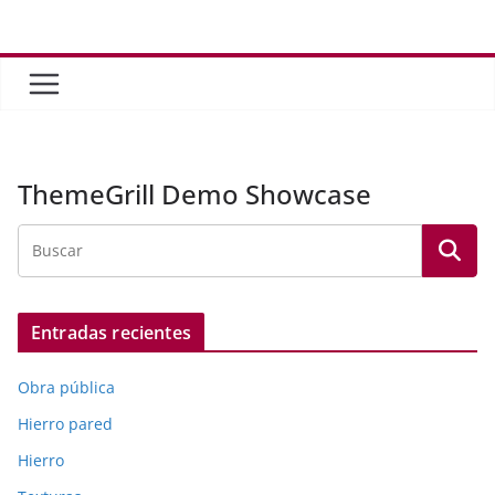
Saltar
al
contenido
ThemeGrill Demo Showcase
Entradas recientes
Obra pública
Hierro pared
Hierro