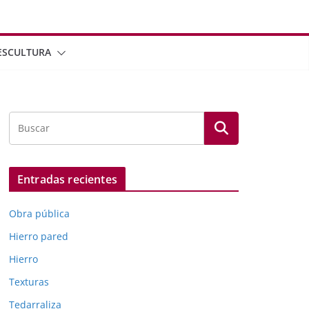
ESCULTURA
Entradas recientes
Obra pública
Hierro pared
Hierro
Texturas
Tedarraliza