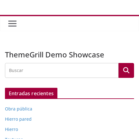
Saltar
al
contenido
ThemeGrill Demo Showcase
Entradas recientes
Obra pública
Hierro pared
Hierro