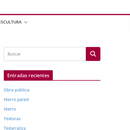
ESCULTURA
Entradas recientes
Obra pública
Hierro pared
Hierro
Texturas
Tedarraliza