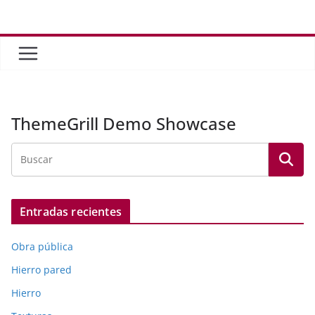
Saltar
al
contenido
ThemeGrill Demo Showcase
Entradas recientes
Obra pública
Hierro pared
Hierro