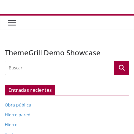
Saltar
al
contenido
ThemeGrill Demo Showcase
Entradas recientes
Obra pública
Hierro pared
Hierro