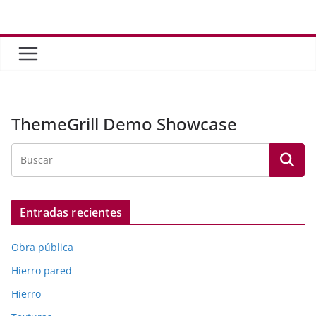
Saltar
al
contenido
ThemeGrill Demo Showcase
Entradas recientes
Obra pública
Hierro pared
Hierro