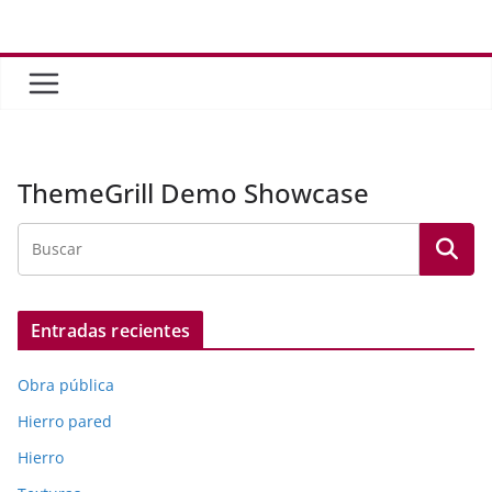
Saltar
al
contenido
ThemeGrill Demo Showcase
Entradas recientes
Obra pública
Hierro pared
Hierro