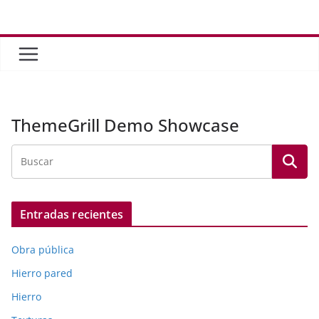
Saltar
al
contenido
ThemeGrill Demo Showcase
Entradas recientes
Obra pública
Hierro pared
Hierro