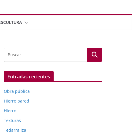
ESCULTURA
Entradas recientes
Obra pública
Hierro pared
Hierro
Texturas
Tedarraliza