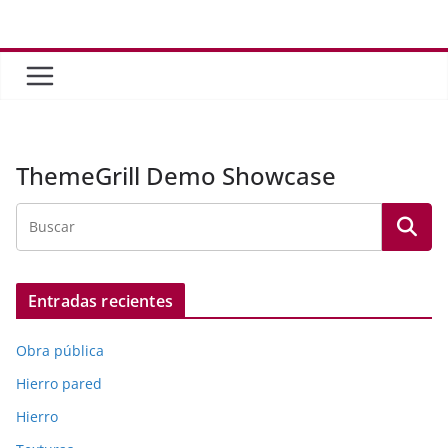
Saltar
al
contenido
ThemeGrill Demo Showcase
Entradas recientes
Obra pública
Hierro pared
Hierro