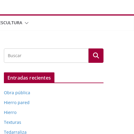
ESCULTURA
Entradas recientes
Obra pública
Hierro pared
Hierro
Texturas
Tedarraliza