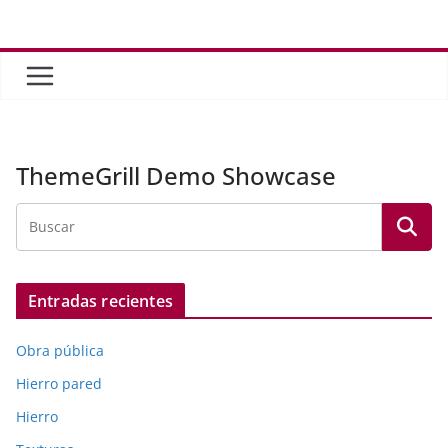
Saltar
al
contenido
ThemeGrill Demo Showcase
Entradas recientes
Obra pública
Hierro pared
Hierro