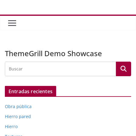
Saltar
al
contenido
ThemeGrill Demo Showcase
Entradas recientes
Obra pública
Hierro pared
Hierro