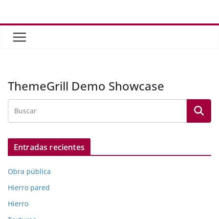
Saltar
al
contenido
ThemeGrill Demo Showcase
Entradas recientes
Obra pública
Hierro pared
Hierro