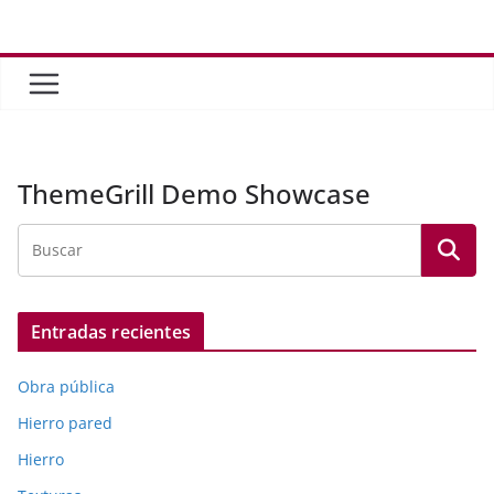
Saltar
al
contenido
ThemeGrill Demo Showcase
Entradas recientes
Obra pública
Hierro pared
Hierro