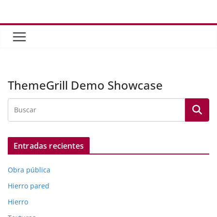
Saltar
al
contenido
ThemeGrill Demo Showcase
Entradas recientes
Obra pública
Hierro pared
Hierro