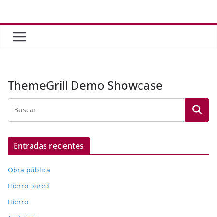
Saltar
al
contenido
ThemeGrill Demo Showcase
Entradas recientes
Obra pública
Hierro pared
Hierro