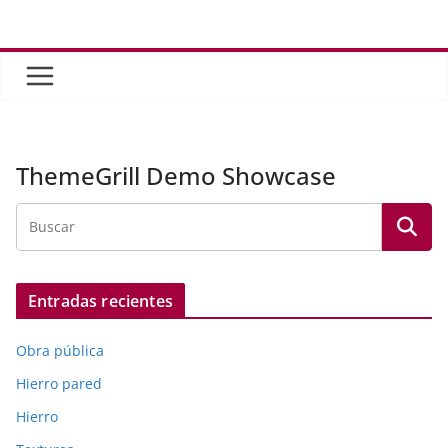
Saltar
al
contenido
ThemeGrill Demo Showcase
Entradas recientes
Obra pública
Hierro pared
Hierro