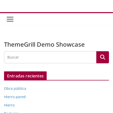
Saltar
al
contenido
ThemeGrill Demo Showcase
Entradas recientes
Obra pública
Hierro pared
Hierro