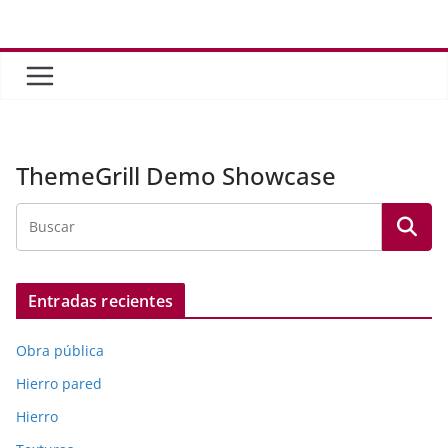
Saltar
al
contenido
ThemeGrill Demo Showcase
Entradas recientes
Obra pública
Hierro pared
Hierro