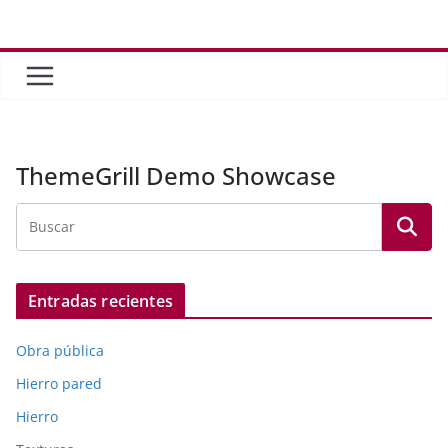
Saltar
al
contenido
ThemeGrill Demo Showcase
Entradas recientes
Obra pública
Hierro pared
Hierro