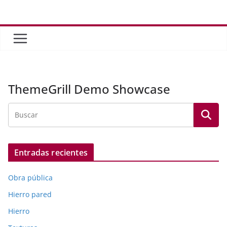
Saltar
al
contenido
ThemeGrill Demo Showcase
Entradas recientes
Obra pública
Hierro pared
Hierro