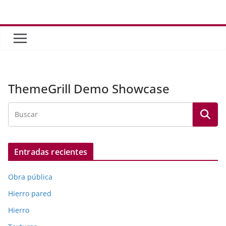
Saltar
al
contenido
ThemeGrill Demo Showcase
Entradas recientes
Obra pública
Hierro pared
Hierro