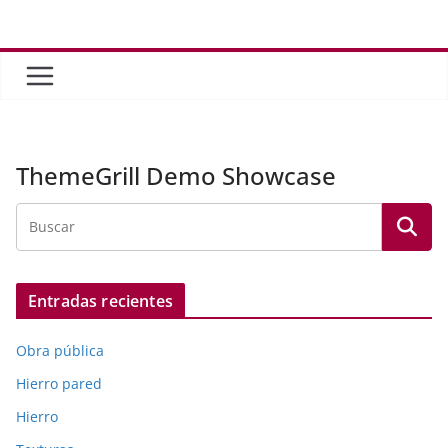
Saltar
al
contenido
ThemeGrill Demo Showcase
Entradas recientes
Obra pública
Hierro pared
Hierro