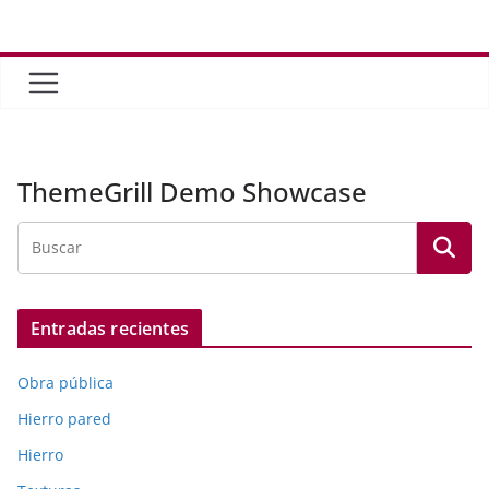
Saltar
al
contenido
ThemeGrill Demo Showcase
Entradas recientes
Obra pública
Hierro pared
Hierro