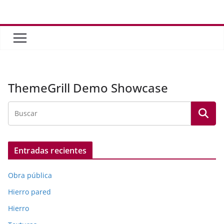
Saltar
al
contenido
ThemeGrill Demo Showcase
Entradas recientes
Obra pública
Hierro pared
Hierro