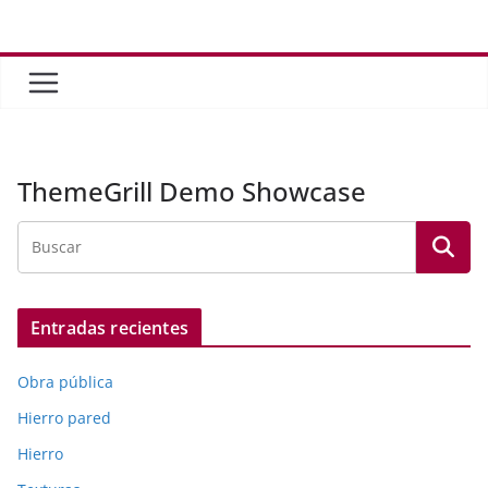
Saltar
al
contenido
ThemeGrill Demo Showcase
Entradas recientes
Obra pública
Hierro pared
Hierro