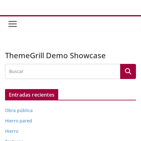
Saltar
al
contenido
ThemeGrill Demo Showcase
Entradas recientes
Obra pública
Hierro pared
Hierro