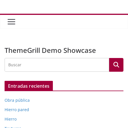
Saltar
al
contenido
ThemeGrill Demo Showcase
Entradas recientes
Obra pública
Hierro pared
Hierro